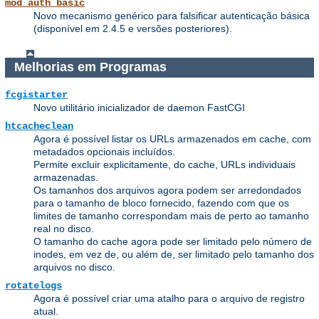
mod_auth_basic
Novo mecanismo genérico para falsificar autenticação básica
(disponível em 2.4.5 e versões posteriores).
Melhorias em Programas
fcgistarter
Novo utilitário inicializador de daemon FastCGI
htcacheclean
Agora é possível listar os URLs armazenados em cache, com
metadados opcionais incluídos.
Permite excluir explicitamente, do cache, URLs individuais
armazenadas.
Os tamanhos dos arquivos agora podem ser arredondados
para o tamanho de bloco fornecido, fazendo com que os
limites de tamanho correspondam mais de perto ao tamanho
real no disco.
O tamanho do cache agora pode ser limitado pelo número de
inodes, em vez de, ou além de, ser limitado pelo tamanho dos
arquivos no disco.
rotatelogs
Agora é possível criar uma atalho para o arquivo de registro
atual.