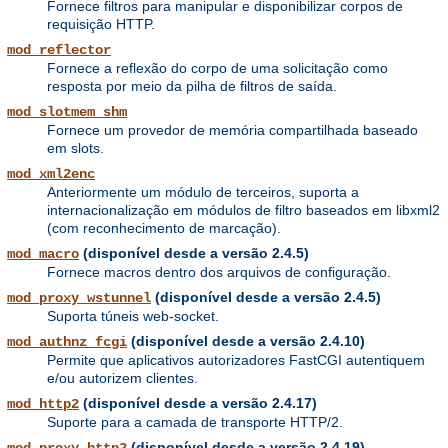
Fornece filtros para manipular e disponibilizar corpos de
requisição HTTP.
mod_reflector
Fornece a reflexão do corpo de uma solicitação como
resposta por meio da pilha de filtros de saída.
mod_slotmem_shm
Fornece um provedor de memória compartilhada baseado
em slots.
mod_xml2enc
Anteriormente um módulo de terceiros, suporta a
internacionalização em módulos de filtro baseados em libxml2
(com reconhecimento de marcação).
(disponível desde a versão 2.4.5)
mod_macro
Fornece macros dentro dos arquivos de configuração.
(disponível desde a versão 2.4.5)
mod_proxy_wstunnel
Suporta túneis web-socket.
(disponível desde a versão 2.4.10)
mod_authnz_fcgi
Permite que aplicativos autorizadores FastCGI autentiquem
e/ou autorizem clientes.
(disponível desde a versão 2.4.17)
mod_http2
Suporte para a camada de transporte HTTP/2.
(disponível desde a versão 2.4.19)