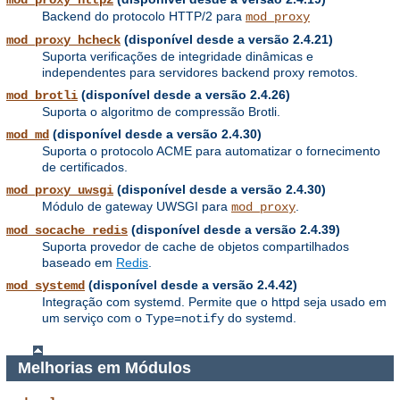
mod_proxy_http2
Backend do protocolo HTTP/2 para
mod_proxy
(disponível desde a versão 2.4.21)
mod_proxy_hcheck
Suporta verificações de integridade dinâmicas e
independentes para servidores backend proxy remotos.
(disponível desde a versão 2.4.26)
mod_brotli
Suporta o algoritmo de compressão Brotli.
(disponível desde a versão 2.4.30)
mod_md
Suporta o protocolo ACME para automatizar o fornecimento
de certificados.
(disponível desde a versão 2.4.30)
mod_proxy_uwsgi
Módulo de gateway UWSGI para
.
mod_proxy
(disponível desde a versão 2.4.39)
mod_socache_redis
Suporta provedor de cache de objetos compartilhados
baseado em
Redis
.
(disponível desde a versão 2.4.42)
mod_systemd
Integração com systemd. Permite que o httpd seja usado em
um serviço com o
do systemd.
Type=notify
Melhorias em Módulos