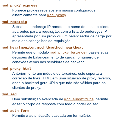
mod_proxy_express
Fornece proxies reversos em massa configurados
dinamicamente para
.
mod_proxy
mod_remoteip
Substitui o endereço IP remoto e o nome do host do cliente
aparentes para a requisição, com a lista de endereços IP
apresentada por um proxy ou um balanceador de carga por
meio dos cabeçalhos da requisição.
,
mod_heartmonitor
mod_lbmethod_heartbeat
Permite que o módulo
baseie suas
mod_proxy_balancer
decisões de balanceamento de carga no número de
conexões ativas nos servidores de backend.
mod_proxy_html
Anteriormente um módulo de terceiros, este suporta a
correção de links HTML em uma situação de proxy reverso,
onde o backend gera URLs que não são válidos para os
clientes do proxy.
mod_sed
Uma substituição avançada de
, permite
mod_substitute
editar o corpo da resposta com todo o poder do sed.
mod_auth_form
Permite a autenticação baseada em formulário.