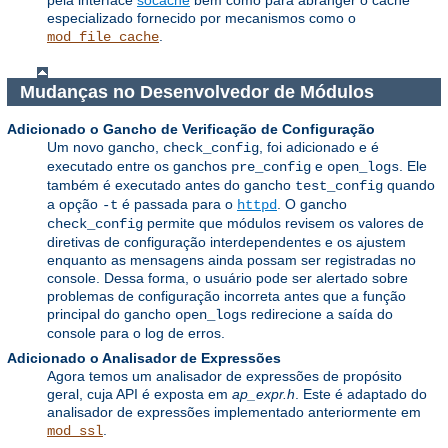
especializado fornecido por mecanismos como o
.
mod_file_cache
Mudanças no Desenvolvedor de Módulos
Adicionado o Gancho de Verificação de Configuração
Um novo gancho,
, foi adicionado e é
check_config
executado entre os ganchos
e
. Ele
pre_config
open_logs
também é executado antes do gancho
quando
test_config
a opção
é passada para o
. O gancho
-t
httpd
permite que módulos revisem os valores de
check_config
diretivas de configuração interdependentes e os ajustem
enquanto as mensagens ainda possam ser registradas no
console. Dessa forma, o usuário pode ser alertado sobre
problemas de configuração incorreta antes que a função
principal do gancho
redirecione a saída do
open_logs
console para o log de erros.
Adicionado o Analisador de Expressões
Agora temos um analisador de expressões de propósito
geral, cuja API é exposta em
ap_expr.h
. Este é adaptado do
analisador de expressões implementado anteriormente em
.
mod_ssl