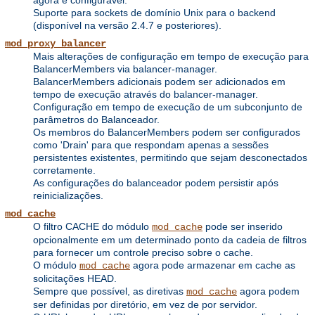
Suporte para sockets de domínio Unix para o backend
(disponível na versão 2.4.7 e posteriores).
mod_proxy_balancer
Mais alterações de configuração em tempo de execução para
BalancerMembers via balancer-manager.
BalancerMembers adicionais podem ser adicionados em
tempo de execução através do balancer-manager.
Configuração em tempo de execução de um subconjunto de
parâmetros do Balanceador.
Os membros do BalancerMembers podem ser configurados
como 'Drain' para que respondam apenas a sessões
persistentes existentes, permitindo que sejam desconectados
corretamente.
As configurações do balanceador podem persistir após
reinicializações.
mod_cache
O filtro CACHE do módulo
pode ser inserido
mod_cache
opcionalmente em um determinado ponto da cadeia de filtros
para fornecer um controle preciso sobre o cache.
O módulo
agora pode armazenar em cache as
mod_cache
solicitações HEAD.
Sempre que possível, as diretivas
agora podem
mod_cache
ser definidas por diretório, em vez de por servidor.