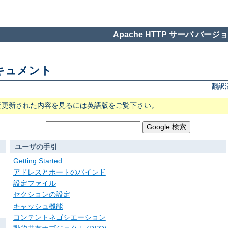
Apache HTTP サーバ バージョン
 ドキュメント
翻訳
近更新された内容を見るには英語版をご覧下さい。
ユーザの手引
Getting Started
アドレスとポートのバインド
設定ファイル
セクションの設定
キャッシュ機能
コンテントネゴシエーション