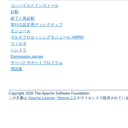
コンパイルとインストール
起動
終了と再起動
実行の設定用ディレクティブ
モジュール
マルチプロセッシングモジュール (MPM)
フィルタ
ハンドラ
Expression parser
サーバとサポートプログラム
用語集
Copyright 2026 The Apache Software Foundation.
この文書は
Apache License, Version 2.0
のライセンスで提供されていま