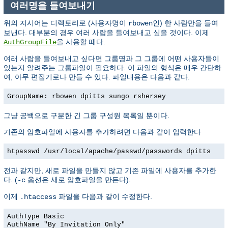
여러명을 들여보내기
위의 지시어는 디렉토리로 (사용자명이
인) 한 사람만을 들여
rbowen
보낸다. 대부분의 경우 여러 사람을 들여보내고 싶을 것이다. 이제
을 사용할 때다.
AuthGroupFile
여러 사람을 들여보내고 싶다면 그룹명과 그 그룹에 어떤 사용자들이
있는지 알려주는 그룹파일이 필요하다. 이 파일의 형식은 매우 간단하
여, 아무 편집기로나 만들 수 있다. 파일내용은 다음과 같다.
GroupName: rbowen dpitts sungo rshersey
그냥 공백으로 구분한 긴 그룹 구성원 목록일 뿐이다.
기존의 암호파일에 사용자를 추가하려면 다음과 같이 입력한다
htpasswd /usr/local/apache/passwd/passwords dpitts
전과 같지만, 새로 파일을 만들지 않고 기존 파일에 사용자를 추가한
다. (
옵션은 새로 암호파일을 만든다).
-c
이제
파일을 다음과 같이 수정한다.
.htaccess
AuthType Basic
AuthName "By Invitation Only"