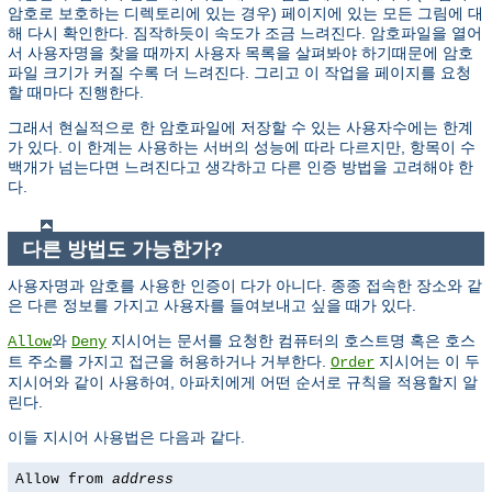
암호로 보호하는 디렉토리에 있는 경우) 페이지에 있는 모든 그림에 대
해 다시 확인한다. 짐작하듯이 속도가 조금 느려진다. 암호파일을 열어
서 사용자명을 찾을 때까지 사용자 목록을 살펴봐야 하기때문에 암호
파일 크기가 커질 수록 더 느려진다. 그리고 이 작업을 페이지를 요청
할 때마다 진행한다.
그래서 현실적으로 한 암호파일에 저장할 수 있는 사용자수에는 한계
가 있다. 이 한계는 사용하는 서버의 성능에 따라 다르지만, 항목이 수
백개가 넘는다면 느려진다고 생각하고 다른 인증 방법을 고려해야 한
다.
다른 방법도 가능한가?
사용자명과 암호를 사용한 인증이 다가 아니다. 종종 접속한 장소와 같
은 다른 정보를 가지고 사용자를 들여보내고 싶을 때가 있다.
와
지시어는 문서를 요청한 컴퓨터의 호스트명 혹은 호스
Allow
Deny
트 주소를 가지고 접근을 허용하거나 거부한다.
지시어는 이 두
Order
지시어와 같이 사용하여, 아파치에게 어떤 순서로 규칙을 적용할지 알
린다.
이들 지시어 사용법은 다음과 같다.
Allow from
address