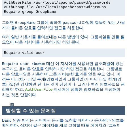
AuthUserFile /usr/local/apache/passwd/passwords
AuthGroupFile /usr/local/apache/passwd/groups
Require group GroupName
그러면
그룹에 속하며
파일에 항목이 있는 사용
GroupName
password
자가 올바른 암호를 입력하면 접근을 허용한다.
여러 일반 사용자를 들여보내는 다른 방법이 있다. 그룹파일을 만들 필
요없이 다음 지시어를 사용하기만 하면 된다.
Require valid-user
대신 이 지시어를 사용하면 암호파일에 있는
Require user rbowen
누구라도 올바른 암호를 입력하기만 하면 접근을 허용한다. 그룹별로
다른 암호파일을 사용하여 그룹과 비슷한 효과를 얻을 수도 있다. 이
경우 아파치가 파일 두개(암호파일과 그룹파일)가 아닌 파일 한개(암
호파일)만 검사하면 된다는 것이 장점이다. 그러나 여러 암호파일을 관
리해야 하고,
지시어에 정확한 암호파일을 지정해야
AuthUserFile
하는 것은 단점이다.
발생할 수 있는 문제점
Basic 인증 방식은 서버에서 문서를 요청할 때마다 사용자명과 암호를
확인한다. 심지어 같은 페이지를 새로 고침할 때도 페이지와 (그림이