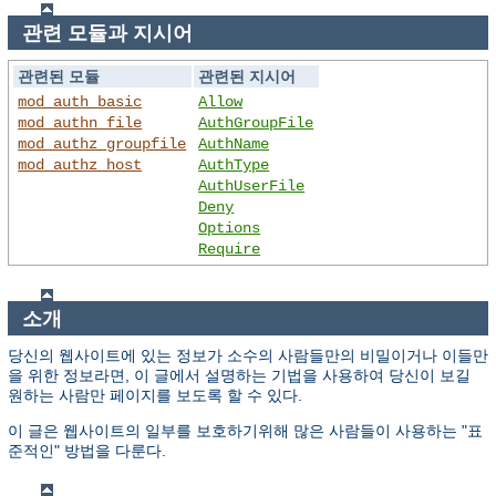
관련 모듈과 지시어
관련된 모듈
관련된 지시어
mod_auth_basic
Allow
mod_authn_file
AuthGroupFile
mod_authz_groupfile
AuthName
mod_authz_host
AuthType
AuthUserFile
Deny
Options
Require
소개
당신의 웹사이트에 있는 정보가 소수의 사람들만의 비밀이거나 이들만
을 위한 정보라면, 이 글에서 설명하는 기법을 사용하여 당신이 보길
원하는 사람만 페이지를 보도록 할 수 있다.
이 글은 웹사이트의 일부를 보호하기위해 많은 사람들이 사용하는 "표
준적인" 방법을 다룬다.