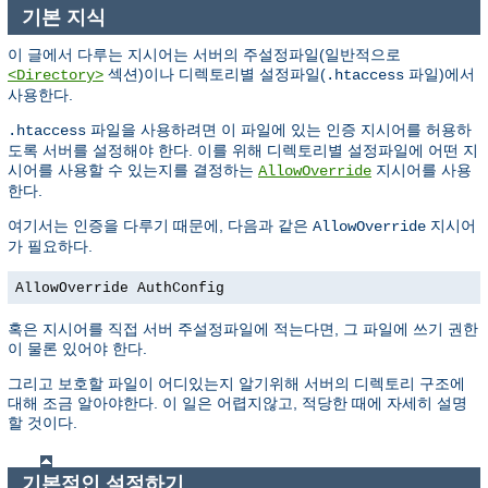
기본 지식
이 글에서 다루는 지시어는 서버의 주설정파일(일반적으로
섹션)이나 디렉토리별 설정파일(
파일)에서
<Directory>
.htaccess
사용한다.
파일을 사용하려면 이 파일에 있는 인증 지시어를 허용하
.htaccess
도록 서버를 설정해야 한다. 이를 위해 디렉토리별 설정파일에 어떤 지
시어를 사용할 수 있는지를 결정하는
지시어를 사용
AllowOverride
한다.
여기서는 인증을 다루기 때문에, 다음과 같은
지시어
AllowOverride
가 필요하다.
AllowOverride AuthConfig
혹은 지시어를 직접 서버 주설정파일에 적는다면, 그 파일에 쓰기 권한
이 물론 있어야 한다.
그리고 보호할 파일이 어디있는지 알기위해 서버의 디렉토리 구조에
대해 조금 알아야한다. 이 일은 어렵지않고, 적당한 때에 자세히 설명
할 것이다.
기본적인 설정하기