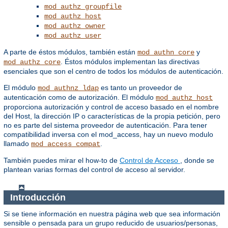
mod_authz_groupfile
mod_authz_host
mod_authz_owner
mod_authz_user
A parte de éstos módulos, también están
y
mod_authn_core
. Éstos módulos implementan las directivas
mod_authz_core
esenciales que son el centro de todos los módulos de autenticación.
El módulo
es tanto un proveedor de
mod_authnz_ldap
autenticación como de autorización. El módulo
mod_authz_host
proporciona autorización y control de acceso basado en el nombre
del Host, la dirección IP o características de la propia petición, pero
no es parte del sistema proveedor de autenticación. Para tener
compatibilidad inversa con el mod_access, hay un nuevo modulo
llamado
.
mod_access_compat
También puedes mirar el how-to de
Control de Acceso
, donde se
plantean varias formas del control de acceso al servidor.
Introducción
Si se tiene información en nuestra página web que sea información
sensible o pensada para un grupo reducido de usuarios/personas,