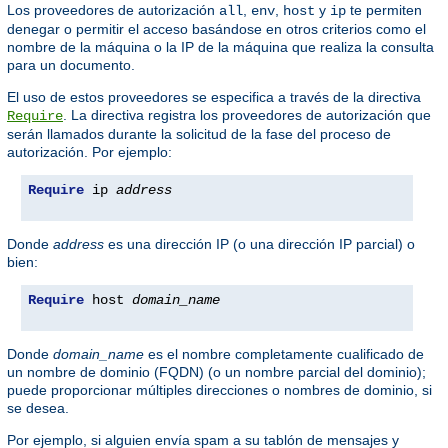
Los proveedores de autorización
,
,
y
te permiten
all
env
host
ip
denegar o permitir el acceso basándose en otros criterios como el
nombre de la máquina o la IP de la máquina que realiza la consulta
para un documento.
El uso de estos proveedores se especifica a través de la directiva
. La directiva registra los proveedores de autorización que
Require
serán llamados durante la solicitud de la fase del proceso de
autorización. Por ejemplo:
Require
 ip 
address
Donde
address
es una dirección IP (o una dirección IP parcial) o
bien:
Require
 host 
domain_name
Donde
domain_name
es el nombre completamente cualificado de
un nombre de dominio (FQDN) (o un nombre parcial del dominio);
puede proporcionar múltiples direcciones o nombres de dominio, si
se desea.
Por ejemplo, si alguien envía spam a su tablón de mensajes y