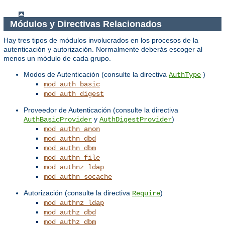
Módulos y Directivas Relacionados
Hay tres tipos de módulos involucrados en los procesos de la
autenticación y autorización. Normalmente deberás escoger al
menos un módulo de cada grupo.
Modos de Autenticación (consulte la directiva
)
AuthType
mod_auth_basic
mod_auth_digest
Proveedor de Autenticación (consulte la directiva
y
)
AuthBasicProvider
AuthDigestProvider
mod_authn_anon
mod_authn_dbd
mod_authn_dbm
mod_authn_file
mod_authnz_ldap
mod_authn_socache
Autorización (consulte la directiva
)
Require
mod_authnz_ldap
mod_authz_dbd
mod_authz_dbm