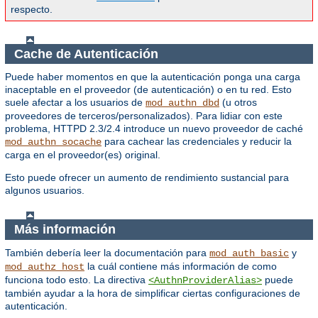
respecto.
Cache de Autenticación
Puede haber momentos en que la autenticación ponga una carga
inaceptable en el proveedor (de autenticación) o en tu red. Esto
suele afectar a los usuarios de
(u otros
mod_authn_dbd
proveedores de terceros/personalizados). Para lidiar con este
problema, HTTPD 2.3/2.4 introduce un nuevo proveedor de caché
para cachear las credenciales y reducir la
mod_authn_socache
carga en el proveedor(es) original.
Esto puede ofrecer un aumento de rendimiento sustancial para
algunos usuarios.
Más información
También debería leer la documentación para
y
mod_auth_basic
la cuál contiene más información de como
mod_authz_host
funciona todo esto. La directiva
puede
<AuthnProviderAlias>
también ayudar a la hora de simplificar ciertas configuraciones de
autenticación.