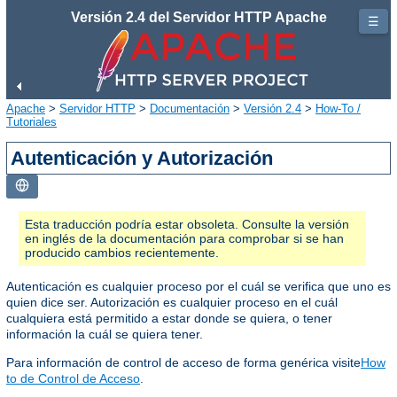
Versión 2.4 del Servidor HTTP Apache
☰
Apache
>
Servidor HTTP
>
Documentación
>
Versión 2.4
>
How-To /
Tutoriales
Autenticación y Autorización
Esta traducción podría estar obsoleta. Consulte la versión
en inglés de la documentación para comprobar si se han
producido cambios recientemente.
Autenticación es cualquier proceso por el cuál se verifica que uno es
quien dice ser. Autorización es cualquier proceso en el cuál
cualquiera está permitido a estar donde se quiera, o tener
información la cuál se quiera tener.
Para información de control de acceso de forma genérica visite
How
to de Control de Acceso
.