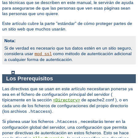
las técnicas que se describen en este manual, le servirán de ayuda
para asegurarse de que las personas que ven esas páginas sean
las personas que uno quiere.
Este artículo cubre la parte "estándar" de cómo proteger partes de
un sitio web que muchos usarán.
Nota:
Si de verdad es necesario que tus datos estén en un sitio seguro,
considera usar
como método de autenticación adicional
mod_ssl
a cualquier forma de autenticación.
Los Prerequisitos
Las directivas que se usan en este artículo necesitaran ponerse ya
sea en el fichero de configuración principal del servidor (
típicamente en la sección
de apache2.conf ), o en
<Directory>
cada uno de los ficheros de configuraciones del propio directorio
(los archivos
).
.htaccess
Si planea usar los ficheros
, necesitarás tener en la
.htaccess
configuración global del servidor, una configuración que permita
poner directivas de autenticación en estos ficheros. Esto se hace