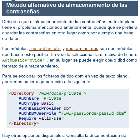
Método alternativo de almacenamiento de las
contraseñas
Debido a que el almacenamiento de las contraseñas en texto plano
tiene el problema mencionado anteriormente, puede que se prefiera
guardar las contraseñas en otro lugar como por ejemplo una base
de datos.
Los módulos
y
son dos módulos
mod_authn_dbm
mod_authn_dbd
que hacen esto posible. En vez de seleccionar la directiva de fichero
, en su lugar se puede elegir
o
como
AuthBasicProvider
dbm
dbd
formato de almacenamiento.
Para seleccionar los ficheros de tipo dbm en vez de texto plano,
podremos hacer algo parecido a lo siguiente:
<
Directory
"/www/docs/private"
>
AuthName
"Private"
AuthType
Basic
AuthBasicProvider
 dbm

AuthDBMUserFile
"/www/passwords/passwd.dbm"
Require
</
Directory
>
Hay otras opciones disponibles. Consulta la documentación de