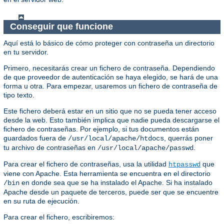
Conseguir que funcione
Aquí está lo básico de cómo proteger con contraseña un directorio
en tu servidor.
Primero, necesitarás crear un fichero de contraseña. Dependiendo
de que proveedor de autenticación se haya elegido, se hará de una
forma u otra. Para empezar, usaremos un fichero de contraseña de
tipo texto.
Este fichero deberá estar en un sitio que no se pueda tener acceso
desde la web. Esto también implica que nadie pueda descargarse el
fichero de contraseñas. Por ejemplo, si tus documentos están
guardados fuera de
, querrás poner
/usr/local/apache/htdocs
tu archivo de contraseñas en
.
/usr/local/apache/passwd
Para crear el fichero de contraseñas, usa la utilidad
que
htpasswd
viene con Apache. Esta herramienta se encuentra en el directorio
en donde sea que se ha instalado el Apache. Si ha instalado
/bin
Apache desde un paquete de terceros, puede ser que se encuentre
en su ruta de ejecución.
Para crear el fichero, escribiremos: