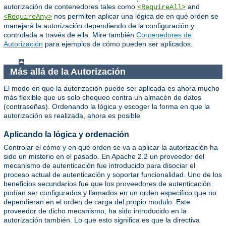
autorización de contenedores tales como
and
<RequireAll>
nos permiten aplicar una lógica de en qué orden se
<RequireAny>
manejará la autorización dependiendo de la configuración y
controlada a través de ella. Mire también
Contenedores de
Autorización
para ejemplos de cómo pueden ser aplicados.
Más allá de la Autorización
El modo en que la autorización puede ser aplicada es ahora mucho
más flexible que us solo chequeo contra un almacén de datos
(contraseñas). Ordenando la lógica y escoger la forma en que la
autorización es realizada, ahora es posible
Aplicando la lógica y ordenación
Controlar el cómo y en qué orden se va a aplicar la autorización ha
sido un misterio en el pasado. En Apache 2.2 un proveedor del
mecanismo de autenticación fue introducido para disociar el
proceso actual de autenticación y soportar funcionalidad. Uno de los
beneficios secundarios fue que los proveedores de autenticación
podían ser configurados y llamados en un orden especifico que no
dependieran en el orden de carga del propio modulo. Este
proveedor de dicho mecanismo, ha sido introducido en la
autorización también. Lo que esto significa es que la directiva