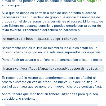
a más de una persona. Aquí es donde la directiva
AuthGroupFile
entra en juego.
Si lo que se desea es permitir a más de una persona el acceso,
necesitarás crear un archivo de grupo que asocie los nombres de
grupos con el de personas para permitirles el acceso. El formato de
este fichero es bastante sencillo, y puedes crearlo con tu editor de
texto favorito. El contenido del fichero se parecerá a:
GroupName: rbowen dpitts sungo rshersey
Básicamente eso es la lista de miembros los cuales están en un
mismo fichero de grupo en una sola linea separados por espacios.
Para añadir un usuario a tu fichero de contraseñas existente teclee:
htpasswd /usr/local/apache/passwd/passwords dpitts
Te responderá lo mismo que anteriormente, pero se añadirá al
fichero existente en vez de crear uno nuevo. (Es decir el flag
-c
será el que haga que se genere un nuevo fichero de contraseñas).
Ahora, tendrá que modificar su fichero
para que sea
.htaccess
parecido a lo siguiente: