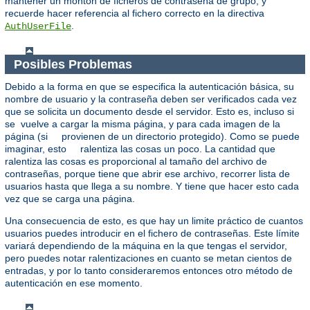
mantener un montón de ficheros de contraseña de grupo, y
recuerde hacer referencia al fichero correcto en la directiva
.
AuthUserFile
Posibles Problemas
Debido a la forma en que se especifica la autenticación básica, su
nombre de usuario y la contraseña deben ser verificados cada vez
que se solicita un documento desde el servidor. Esto es, incluso si
se vuelve a cargar la misma página, y para cada imagen de la
página (si provienen de un directorio protegido). Como se puede
imaginar, esto ralentiza las cosas un poco. La cantidad que
ralentiza las cosas es proporcional al tamaño del archivo de
contraseñas, porque tiene que abrir ese archivo, recorrer lista de
usuarios hasta que llega a su nombre. Y tiene que hacer esto cada
vez que se carga una página.
Una consecuencia de esto, es que hay un limite práctico de cuantos
usuarios puedes introducir en el fichero de contraseñas. Este límite
variará dependiendo de la máquina en la que tengas el servidor,
pero puedes notar ralentizaciones en cuanto se metan cientos de
entradas, y por lo tanto consideraremos entonces otro método de
autenticación en ese momento.