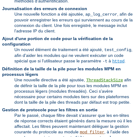
méthodes d'authentification.
Journalisation des erreurs de connexion
Une nouvelle fonction a été ajoutée,
, afin de
ap_log_cerror
pouvoir enregistrer les erreurs qui surviennent au cours de la
connexion du client. Une fois enregistré, le message inclut
l'adresse IP du client.
Ajout d'une portion de code pour la vérification de la
configuration
Un nouvel élément de traitement a été ajouté,
,
test_config
afin d'aider les modules qui ne veulent exécuter un code
spécial que si l'utilisateur passe le paramètre
à
.
-t
httpd
Définition de la taille de la pile pour les modules MPM en
processus légers
Une nouvelle directive a été ajoutée,
afin
ThreadStackSize
de définir la taille de la pile pour tous les modules MPM en
processus légers (modules threadés). Ceci s'avère
nécessaire pour certains modules tiers sur des plateformes
dont la taille de la pile des threads par défaut est trop petite.
Gestion de protocole pour les filtres en sortie
Par le passé, chaque filtre devait s'assurer que les en-têtes
de réponse corrects étaient générés dans la mesure où il les
affectait. Les filtres peuvent maintenant déléguer la gestion
courante du protocole au module
, à l'aide des
mod_filter