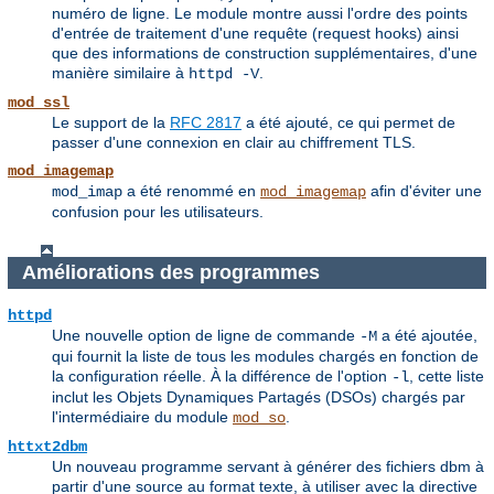
numéro de ligne. Le module montre aussi l'ordre des points
d'entrée de traitement d'une requête (request hooks) ainsi
que des informations de construction supplémentaires, d'une
manière similaire à
.
httpd -V
mod_ssl
Le support de la
RFC 2817
a été ajouté, ce qui permet de
passer d'une connexion en clair au chiffrement TLS.
mod_imagemap
a été renommé en
afin d'éviter une
mod_imap
mod_imagemap
confusion pour les utilisateurs.
Améliorations des programmes
httpd
Une nouvelle option de ligne de commande
a été ajoutée,
-M
qui fournit la liste de tous les modules chargés en fonction de
la configuration réelle. À la différence de l'option
, cette liste
-l
inclut les Objets Dynamiques Partagés (DSOs) chargés par
l'intermédiaire du module
.
mod_so
httxt2dbm
Un nouveau programme servant à générer des fichiers dbm à
partir d'une source au format texte, à utiliser avec la directive