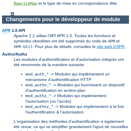
et le type de mise en correspondance
.
RewriteMap
dbm
Changements pour le développeur de module
APR
1.0 API
Apache 2.2 utilise l'API APR 1.0. Toutes les fonctions et
symboles obsolètes ont été supprimés du code de
et
APR
. Pour plus de détails, consultez le
site web d'APR
.
APR-Util
Authn/Authz
Les modules d'authentification et d'autorisation intégrés ont
été renommés de la manière suivante:
-> Modules qui implémentent un
mod_auth_*
mécanisme d'authentification HTTP
-> Modules qui fournissent un dispositif
mod_authn_*
d'authentification en arrière-plan
-> Modules qui implémentent
mod_authz_*
l'autorisation (ou l'accès)
-> Modules qui implémentent à la fois
mod_authnz_*
l'authentification & l'autorisation
L'organisation des méthodes d'authentification a également
été revue, ce qui va simplifier grandement l'ajout de nouvelles