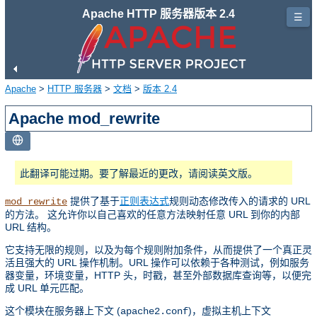
Apache HTTP 服务器版本 2.4
☰
Apache
>
HTTP 服务器
>
文档
>
版本 2.4
Apache mod_rewrite
此翻译可能过期。要了解最近的更改，请阅读英文版。
提供了基于
正则表达式
规则动态修改传入的请求的 URL
mod_rewrite
的方法。 这允许你以自己喜欢的任意方法映射任意 URL 到你的内部
URL 结构。
它支持无限的规则，以及为每个规则附加条件，从而提供了一个真正灵
活且强大的 URL 操作机制。URL 操作可以依赖于各种测试，例如服务
器变量，环境变量，HTTP 头，时戳，甚至外部数据库查询等，以便完
成 URL 单元匹配。
这个模块在服务器上下文 (
)，虚拟主机上下文
apache2.conf