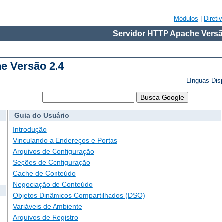
Módulos
|
Direti
Servidor HTTP Apache Versã
e Versão 2.4
Línguas Dis
Guia do Usuário
Introdução
Vinculando a Endereços e Portas
Arquivos de Configuração
Seções de Configuração
Cache de Conteúdo
Negociação de Conteúdo
Objetos Dinâmicos Compartilhados (DSO)
Variáveis de Ambiente
Arquivos de Registro