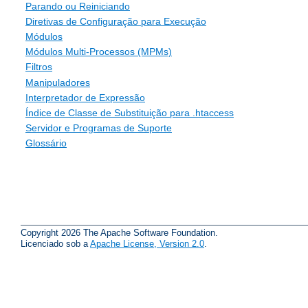
Parando ou Reiniciando
Diretivas de Configuração para Execução
Módulos
Módulos Multi-Processos (MPMs)
Filtros
Manipuladores
Interpretador de Expressão
Índice de Classe de Substituição para .htaccess
Servidor e Programas de Suporte
Glossário
Copyright 2026 The Apache Software Foundation.
Licenciado sob a
Apache License, Version 2.0
.