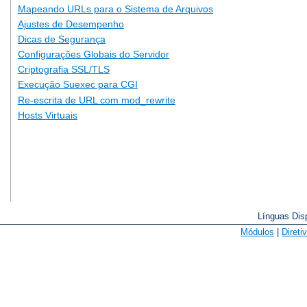
Mapeando URLs para o Sistema de Arquivos
Ajustes de Desempenho
Dicas de Segurança
Configurações Globais do Servidor
Criptografia SSL/TLS
Execução Suexec para CGI
Re-escrita de URL com mod_rewrite
Hosts Virtuais
Línguas Dis
Módulos
|
Direti