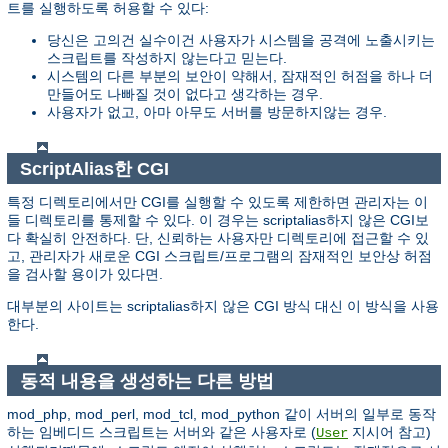
트를 실행하도록 허용할 수 있다:
당신은 고의건 실수이건 사용자가 시스템을 공격에 노출시키는
스크립트를 작성하지 않는다고 믿는다.
시스템의 다른 부분의 보안이 약해서, 잠재적인 허점을 하나 더
만들어도 나빠질 것이 없다고 생각하는 경우.
사용자가 없고, 아마 아무도 서버를 방문하지않는 경우.
ScriptAlias한 CGI
특정 디렉토리에서만 CGI를 실행할 수 있도록 제한하면 관리자는 이
들 디렉토리를 통제할 수 있다. 이 경우는 scriptalias하지 않은 CGI보
다 확실히 안전하다. 단, 신뢰하는 사용자만 디렉토리에 접근할 수 있
고, 관리자가 새로운 CGI 스크립트/프로그램의 잠재적인 보안상 허점
을 검사할 용이가 있다면.
대부분의 사이트는 scriptalias하지 않은 CGI 방식 대신 이 방식을 사용
한다.
동적 내용을 생성하는 다른 방법
mod_php, mod_perl, mod_tcl, mod_python 같이 서버의 일부로 동작
하는 임베디드 스크립트는 서버와 같은 사용자로 (
지시어 참고)
User