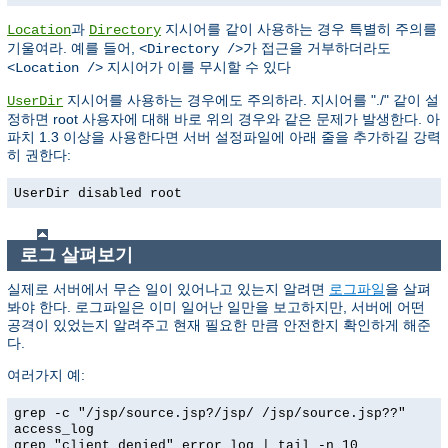
과
지시어를 같이 사용하는 경우 특별히 주의를
Location
Directory
기울여라. 예를 들어,
가 접근을 거부하더라도
<Directory />
지시어가 이를 무시할 수 있다
<Location />
지시어를 사용하는 경우에도 주의하라. 지시어를 "./" 같이 설
UserDir
정하면 root 사용자에 대해 바로 위의 경우와 같은 문제가 발생한다. 아
파치 1.3 이상을 사용한다면 서버 설정파일에 아래 줄을 추가하길 강력
히 권한다:
UserDir disabled root
로그 살펴보기
실제로 서버에서 무슨 일이 있어나고 있는지 알려면
로그파일
을 살펴
봐야 한다. 로그파일은 이미 일어난 일만을 보고하지만, 서버에 어떤
공격이 있었는지 알려주고 현재 필요한 만큼 안전한지 확인하게 해준
다.
여러가지 예:
grep -c "/jsp/source.jsp?/jsp/ /jsp/source.jsp??"
access_log
grep "client denied" error_log | tail -n 10