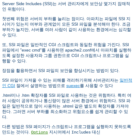
Server Side Includes (SSI)는 서버 관리자에게 보안상 몇가지 잠재적
인 위험이다.
첫번째 위험은 서버의 부하를 늘리는 점이다. 아파치는 파일에 SSI 지
시어가 있는지 여부와 관계없이 모든 SSI 파일을 분석해야 한다. 조금
부하가 늘지만, 서버를 여러 사람이 같이 사용하는 환경에서는 심각할
수 있다.
또, SSI 파일은 일반적인 CGI 스크립트와 동일한 위험을 가진다. SSI
파일에서 "exec cmd"를 사용하면 apache2.conf에서 아파치를 실행하
도록 설정한 사용자와 그룹 권한으로 CGI 스크립트나 프로그램을 실
행할 수 있다.
장점을 활용하면서 SSI 파일의 보안을 향상시키는 방법이 있다.
SSI 파일이 가져올 수 있는 피해를 격리하기위해 서버관리자는
일반적
인 CGI
절에서 설명하는 방법으로
suexec
를 사용할 수 있다
.html이나 .htm 확장자를 SSI 파일로 사용하는 것은 위험하다. 특히 여
러 사람이 공유하거나 통신량이 많은 서버 환경에서 위험하다. SSI 파
일은 일반적으로 많이 사용하는 .shtml 같은 별도의 확장자를 가져야
한다. 그러면 서버 부하를 최소화하고 위험요소를 쉽게 관리할 수 있
다.
다른 방법은 SSI 페이지가 스크립트나 프로그램을 실행하지 못하도록
만드는 것이다.
지시어에서
대신
Options
Includes