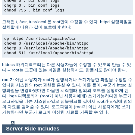
chown 0 . bin conf logs
chgrp 0 . bin conf logs
chmod 755 . bin conf logs
그러면 /, /usr, /usr/local 은 root만이 수정할 수 있다. httpd 실행파일을
설치할때 다음과 같이 보호해야 한다:
cp httpd /usr/local/apache/bin
chown 0 /usr/local/apache/bin/httpd
chgrp 0 /usr/local/apache/bin/httpd
chmod 511 /usr/local/apache/bin/httpd
htdocs 하위디렉토리는 다른 사용자들이 수정할 수 있도록 만들 수 있
다 -- root는 그곳에 있는 파일을 실행하지도, 만들지도 않아야 한다.
root가 아닌 사용자가 root가 실행하거나 쓰기가능한 파일을 수정할 수
있다면 시스템의 root 권한을 훔칠 수 있다. 예를 들어, 누군가 httpd 실
행파일을 변경하였다면 다음번 시작할때 임의의 코드를 실행하게 된
다. logs 디렉토리가 (root가 아닌 사용자에게) 쓰기가능하다면 누군가
로그파일을 다른 시스템파일로 심볼링크를 걸어서 root가 파일에 임의
의 자료를 덮어쓸 수 있다. 로그파일이 (root가 아닌 사용자에게) 쓰기
가능하다면 누군가 로그에 이상한 자료를 기록할 수 있다.
Server Side Includes