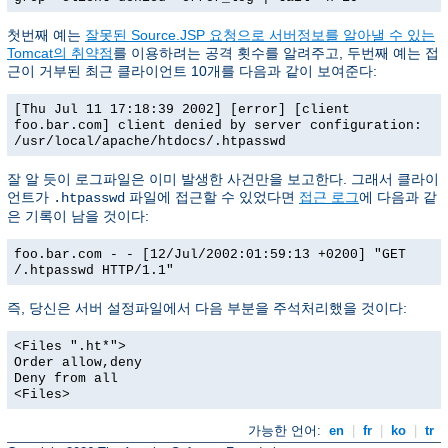
첫번째 예는
잘못된 Source.JSP 요청으로 서버정보를 알아낼 수 있는
Tomcat의 취약점
를 이용하려는 공격 횟수를 알려주고, 두번째 예는 접
근이 거부된 최근 클라이언트 10개를 다음과 같이 보여준다:
[Thu Jul 11 17:18:39 2002] [error] [client
foo.bar.com] client denied by server configuration:
/usr/local/apache/htdocs/.htpasswd
잘 알 듯이 로그파일은 이미 발생한 사건만을 보고한다. 그래서 클라이
언트가
파일에 접근할 수 있었다면
접근 로그
에 다음과 같
.htpasswd
은 기록이 남을 것이다:
foo.bar.com - - [12/Jul/2002:01:59:13 +0200] "GET
/.htpasswd HTTP/1.1"
즉, 당신은 서버 설정파일에서 다음 부분을 주석처리했을 것이다:
<Files ".ht*">
Order allow,deny
Deny from all
<Files>
가능한 언어:
en
|
fr
|
ko
|
tr