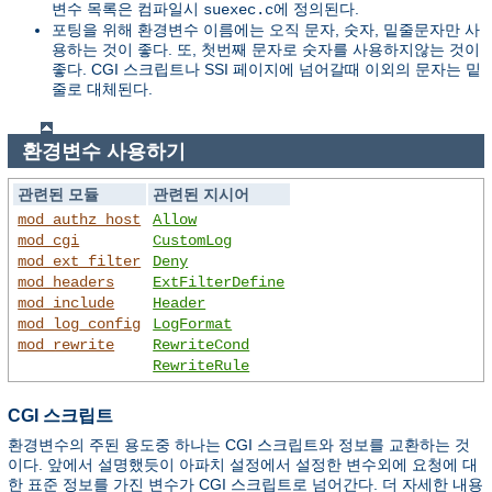
변수 목록은 컴파일시
에 정의된다.
suexec.c
포팅을 위해 환경변수 이름에는 오직 문자, 숫자, 밑줄문자만 사
용하는 것이 좋다. 또, 첫번째 문자로 숫자를 사용하지않는 것이
좋다. CGI 스크립트나 SSI 페이지에 넘어갈때 이외의 문자는 밑
줄로 대체된다.
환경변수 사용하기
관련된 모듈
관련된 지시어
mod_authz_host
Allow
mod_cgi
CustomLog
mod_ext_filter
Deny
mod_headers
ExtFilterDefine
mod_include
Header
mod_log_config
LogFormat
mod_rewrite
RewriteCond
RewriteRule
CGI 스크립트
환경변수의 주된 용도중 하나는 CGI 스크립트와 정보를 교환하는 것
이다. 앞에서 설명했듯이 아파치 설정에서 설정한 변수외에 요청에 대
한 표준 정보를 가진 변수가 CGI 스크립트로 넘어간다. 더 자세한 내용