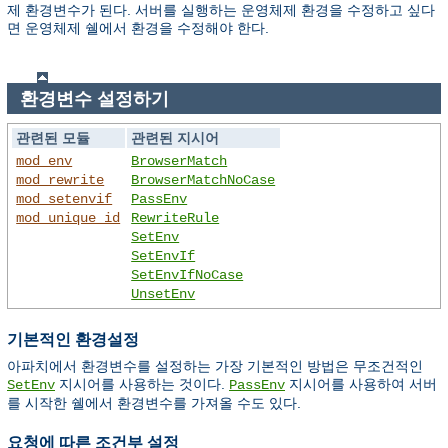
제 환경변수가 된다. 서버를 실행하는 운영체제 환경을 수정하고 싶다
면 운영체제 쉘에서 환경을 수정해야 한다.
환경변수 설정하기
관련된 모듈
관련된 지시어
mod_env
BrowserMatch
mod_rewrite
BrowserMatchNoCase
mod_setenvif
PassEnv
mod_unique_id
RewriteRule
SetEnv
SetEnvIf
SetEnvIfNoCase
UnsetEnv
기본적인 환경설정
아파치에서 환경변수를 설정하는 가장 기본적인 방법은 무조건적인
지시어를 사용하는 것이다.
지시어를 사용하여 서버
SetEnv
PassEnv
를 시작한 쉘에서 환경변수를 가져올 수도 있다.
요청에 따른 조건부 설정