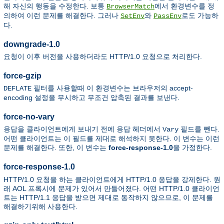
해 자신의 행동을 수정한다. 보통
에서 환경변수를 정
BrowserMatch
의하여 이런 문제를 해결한다. 그러나
와
로도 가능하
SetEnv
PassEnv
다.
downgrade-1.0
요청이 이후 버전을 사용하더라도 HTTP/1.0 요청으로 처리한다.
force-gzip
필터를 사용할때 이 환경변수는 브라우저의 accept-
DEFLATE
encoding 설정을 무시하고 무조건 압축된 결과를 보낸다.
force-no-vary
응답을 클라이언트에게 보내기 전에 응답 헤더에서
필드를 뺀다.
Vary
어떤 클라이언트는 이 필드를 제대로 해석하지 못한다. 이 변수는 이런
문제를 해결한다. 또한, 이 변수는
force-response-1.0
을 가정한다.
force-response-1.0
HTTP/1.0 요청을 하는 클라이언트에게 HTTP/1.0 응답을 강제한다. 원
래 AOL 프록시에 문제가 있어서 만들어졌다. 어떤 HTTP/1.0 클라이언
트는 HTTP/1.1 응답을 받으면 제대로 동작하지 않으므로, 이 문제를
해결하기위해 사용한다.