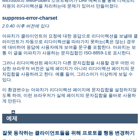
Microsoft의 WebFolders 소프트웨어가 DAV 메써드를 통해 디렉토리
자원의 리다이렉션을 처리하는데 문제가 있어서 만들어졌다.
suppress-error-charset
2.0.40 이후 버전에 있다
아파치가 클라이언트의 요청에 대한 응답으로 리다이렉션을 보낼때 클
라이언트가 자동으로 리다이렉션을 따라가지 못하는(혹은 않는) 경우
에 대비하여 응답에 사용자에게 보여줄 문구를 포함한다. 아파치는 보
통 이 글을 아파치가 사용하는 문자집합인 ISO-8859-1로 표시한다.
그러나 리다이렉션된 페이지가 다른 문자집합을 사용할 경우 어떤 이
상한 브라우저 버전은 실제 페이지가 아니라 리다이렉션 페이지의 문
자집합을 사용하려고 한다. 예를 들어, 그리스어가 이상하게 보일 수
있다.
이 환경변수는 아파치가 리다이렉션 페이지에 문자집합을 설정하지않
도록 하여, 이런 브라우저가 실제 페이지의 문자집합을 올바로 사용하
게 만든다.
예제
잘못 동작하는 클라이언트들을 위해 프로토콜 행동 변경하기