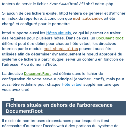
tentera de servir le fichier
.
/var/www/html/fish/index.php
Si aucun de ces fichiers existe, httpd tentera de générer et d'afficher
un index du répertoire, à condition que
ait été
mod_autoindex
chargé et configuré pour le permettre.
httpd supporte aussi les
Hôtes virtuels
, ce qui lui permet de traiter
des requêtes pour plusieurs hôtes. Dans ce cas, un
DocumentRoot
différent peut être défini pour chaque hôte virtuel; les directives
fournies par le module
peuvent aussi être
mod_vhost_alias
utilisées afin de déterminer dynamiquement le noeud approprié du
système de fichiers à partir duquel servir un contenu en fonction de
l'adresse IP ou du nom d'hôte.
La directive
est définie dans le fichier de
DocumentRoot
configuration de votre serveur principal (
), mais peut
apache2.conf
aussi être redéfinie pour chaque
Hôte virtuel
supplémentaire que
vous avez créé.
Fichiers situés en dehors de l'arborescence
DocumentRoot
Il existe de nombreuses circonstances pour lesquelles il est
nécessaire d'autoriser l'accès web à des portions du système de