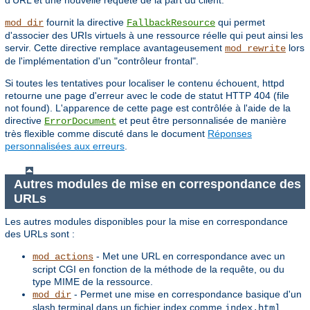
d'URL et une nouvelle requête de la part du client.
fournit la directive
qui permet
mod_dir
FallbackResource
d'associer des URIs virtuels à une ressource réelle qui peut ainsi les
servir. Cette directive remplace avantageusement
lors
mod_rewrite
de l'implémentation d'un "contrôleur frontal".
Si toutes les tentatives pour localiser le contenu échouent, httpd
retourne une page d'erreur avec le code de statut HTTP 404 (file
not found). L'apparence de cette page est contrôlée à l'aide de la
directive
et peut être personnalisée de manière
ErrorDocument
très flexible comme discuté dans le document
Réponses
personnalisées aux erreurs
.
Autres modules de mise en correspondance des
URLs
Les autres modules disponibles pour la mise en correspondance
des URLs sont :
- Met une URL en correspondance avec un
mod_actions
script CGI en fonction de la méthode de la requête, ou du
type MIME de la ressource.
- Permet une mise en correspondance basique d'un
mod_dir
slash terminal dans un fichier index comme
.
index.html