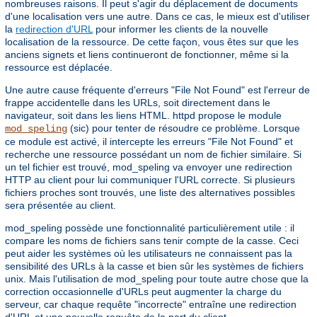
nombreuses raisons. Il peut s'agir du déplacement de documents
d'une localisation vers une autre. Dans ce cas, le mieux est d'utiliser
la
redirection d'URL
pour informer les clients de la nouvelle
localisation de la ressource. De cette façon, vous êtes sur que les
anciens signets et liens continueront de fonctionner, même si la
ressource est déplacée.
Une autre cause fréquente d'erreurs "File Not Found" est l'erreur de
frappe accidentelle dans les URLs, soit directement dans le
navigateur, soit dans les liens HTML. httpd propose le module
(sic) pour tenter de résoudre ce problème. Lorsque
mod_speling
ce module est activé, il intercepte les erreurs "File Not Found" et
recherche une ressource possédant un nom de fichier similaire. Si
un tel fichier est trouvé, mod_speling va envoyer une redirection
HTTP au client pour lui communiquer l'URL correcte. Si plusieurs
fichiers proches sont trouvés, une liste des alternatives possibles
sera présentée au client.
mod_speling possède une fonctionnalité particulièrement utile : il
compare les noms de fichiers sans tenir compte de la casse. Ceci
peut aider les systèmes où les utilisateurs ne connaissent pas la
sensibilité des URLs à la casse et bien sûr les systèmes de fichiers
unix. Mais l'utilisation de mod_speling pour toute autre chose que la
correction occasionnelle d'URLs peut augmenter la charge du
serveur, car chaque requête "incorrecte" entraîne une redirection