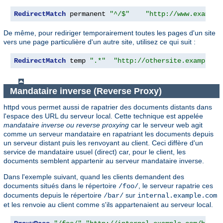
RedirectMatch
 permanent 
"^/$"
"http://www.example
De même, pour rediriger temporairement toutes les pages d'un site
vers une page particulière d'un autre site, utilisez ce qui suit :
RedirectMatch
 temp 
".*"
"http://othersite.example.c
Mandataire inverse (Reverse Proxy)
httpd vous permet aussi de rapatrier des documents distants dans
l'espace des URL du serveur local. Cette technique est appelée
mandataire inverse ou reverse proxying
car le serveur web agit
comme un serveur mandataire en rapatriant les documents depuis
un serveur distant puis les renvoyant au client. Ceci diffère d'un
service de mandataire usuel (direct) car, pour le client, les
documents semblent appartenir au serveur mandataire inverse.
Dans l'exemple suivant, quand les clients demandent des
documents situés dans le répertoire
, le serveur rapatrie ces
/foo/
documents depuis le répertoire
sur
/bar/
internal.example.com
et les renvoie au client comme s'ils appartenaient au serveur local.