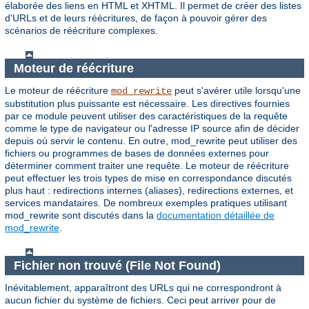
élaborée des liens en HTML et XHTML. Il permet de créer des listes
d'URLs et de leurs réécritures, de façon à pouvoir gérer des
scénarios de réécriture complexes.
Moteur de réécriture
Le moteur de réécriture
peut s'avérer utile lorsqu'une
mod_rewrite
substitution plus puissante est nécessaire. Les directives fournies
par ce module peuvent utiliser des caractéristiques de la requête
comme le type de navigateur ou l'adresse IP source afin de décider
depuis où servir le contenu. En outre, mod_rewrite peut utiliser des
fichiers ou programmes de bases de données externes pour
déterminer comment traiter une requête. Le moteur de réécriture
peut effectuer les trois types de mise en correspondance discutés
plus haut : redirections internes (aliases), redirections externes, et
services mandataires. De nombreux exemples pratiques utilisant
mod_rewrite sont discutés dans la
documentation détaillée de
mod_rewrite
.
Fichier non trouvé (File Not Found)
Inévitablement, apparaîtront des URLs qui ne correspondront à
aucun fichier du système de fichiers. Ceci peut arriver pour de