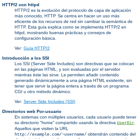
HTTP/2 con httpd
HTTP/2 es la evolución del protocolo de capa de aplicación
más conocido, HTTP. Se centra en hacer un uso más
eficiente de los recursos de red sin cambiar la semántica de
HTTP. Esta guía explica como se implementa HTTP/2 en
httpd, mostrando buenas prácticas y consejos de
configuración básica.
Ver:
Guía HTTP/2
Introducción a los SSI
Los SSI (Server Side Includes) son directivas que se colocan
en las páginas HTML, y son evaluadas por el servidor
mientras éste las sirve. Le permiten añadir contenido
generado dinámicamente a una página HTML existente, sin
tener que servir la página entera a través de un programa
CGI u otro método dinámico.
Ver:
Server Side Includes (SSI)
Directorios web Por-usuario
En sistemas con múltiples usuarios, cada usuario puede tener
su directorio "home" compartido usando la directiva
.
UserDir
Aquellos que visiten la URL
obtendrán contenido del
http://example.com/~username/