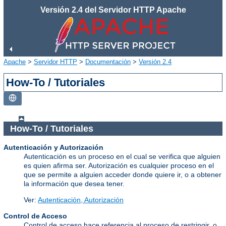
Versión 2.4 del Servidor HTTP Apache
Apache
>
Servidor HTTP
>
Documentación
>
Versión 2.4
How-To / Tutoriales
How-To / Tutoriales
Autenticación y Autorización
Autenticación es un proceso en el cual se verifica que alguien
es quien afirma ser. Autorización es cualquier proceso en el
que se permite a alguien acceder donde quiere ir, o a obtener
la información que desea tener.
Ver:
Autenticación, Autorización
Control de Acceso
Control de acceso hace referencia al proceso de restringir, o