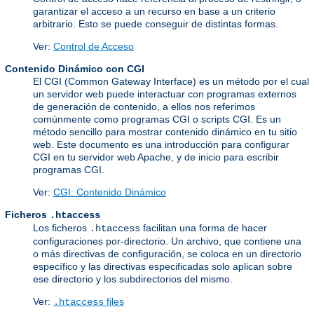
garantizar el acceso a un recurso en base a un criterio
arbitrario. Esto se puede conseguir de distintas formas.
Ver:
Control de Acceso
Contenido Dinámico con CGI
El CGI (Common Gateway Interface) es un método por el cual
un servidor web puede interactuar con programas externos
de generación de contenido, a ellos nos referimos
comúnmente como programas CGI o scripts CGI. Es un
método sencillo para mostrar contenido dinámico en tu sitio
web. Este documento es una introducción para configurar
CGI en tu servidor web Apache, y de inicio para escribir
programas CGI.
Ver:
CGI: Contenido Dinámico
Ficheros
.htaccess
Los ficheros
facilitan una forma de hacer
.htaccess
configuraciones por-directorio. Un archivo, que contiene una
o más directivas de configuración, se coloca en un directorio
específico y las directivas especificadas solo aplican sobre
ese directorio y los subdirectorios del mismo.
Ver:
files
.htaccess